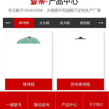
产品中心
棒球帽
大头帽
渔夫帽
遮阳帽
棒球帽
拼色棒球帽
潮流棒球帽
棒球帽定制
关于我们
一键拨号
微信咨询
产品中心